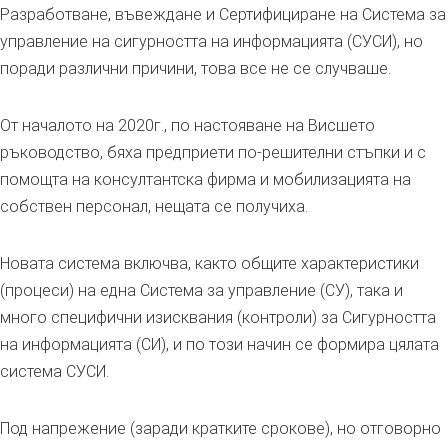
Разработване, въвеждане и Сертифициране на Система за
управление на сигурността на информацията (СУСИ), но
поради различни причини, това все не се случваше.
От началото на 2020г., по настояване на Висшето
ръководство, бяха предприети по-решителни стъпки и с
помощта на консултантска фирма и мобилизацията на
собствен персонал, нещата се получиха.
Новата система включва, както общите характеристики
(процеси) на една Система за управление (СУ), така и
много специфични изисквания (контроли) за Сигурността
на информацията (СИ), и по този начин се формира цялата
система СУСИ.
Под напрежение (заради кратките срокове), но отговорно