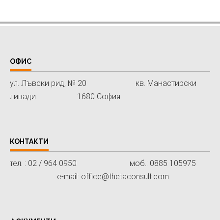
ОФИС
ул. Лъвски рид, № 20 кв. Манастирски
ливади 1680 София
КОНТАКТИ
тел. : 02 / 964 0950 моб.: 0885 105975
e-mail: office@thetaconsult.com