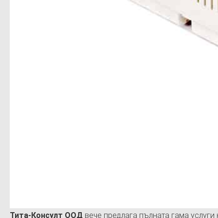
Тита-Консулт ООД
вече предлага пълната гама услуги 