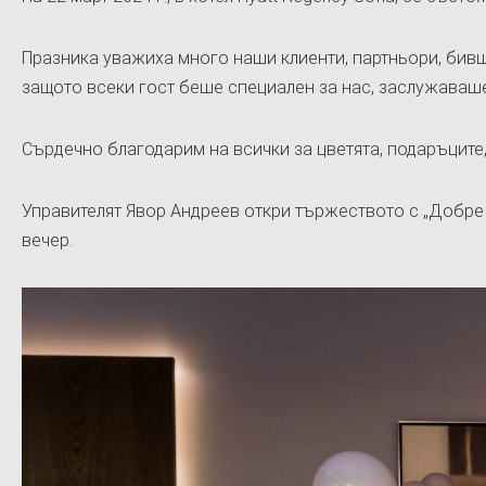
Празника уважиха много наши клиенти, партньори, бивш
защото всеки гост беше специален за нас, заслужаваше
Сърдечно благодарим на всички за цветята, подаръците,
Управителят Явор Андреев откри тържеството с „Добре до
вечер.