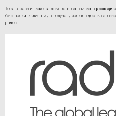
Това стратегическо партньорство значително
разширяв
българските клиенти да получат директен достъп до ви
радон.