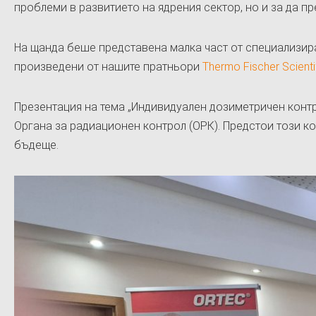
проблеми в развитието на ядрения сектор, но и за да п
На щанда беше представена малка част от специализир
произведени от нашите пратньори
Thermo Fischer Scienti
Презентация на тема „Индивидуален дозиметричен контр
Органа за радиационен контрол (ОРК). Предстои този ко
бъдеще.