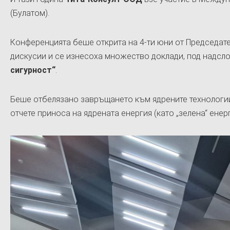
(Булатом).
Конференцията беше открита на 4-ти юни от Председате
дискусии и се изнесоха множество доклади, под надсл
сигурност“
.
Беше отбелязано завръщането към ядрените технологии 
отчете приноса на ядрената енергия (като „зелена“ енер