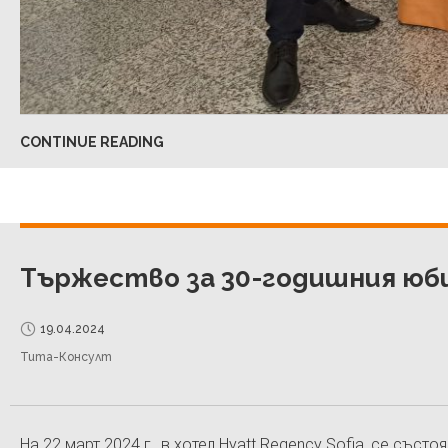
CONTINUE READING
Тържество за 30-годишния юб
19.04.2024
Тита-Консулт
На 22 март 2024 г., в хотел Hyatt Regency Sofia, се съ