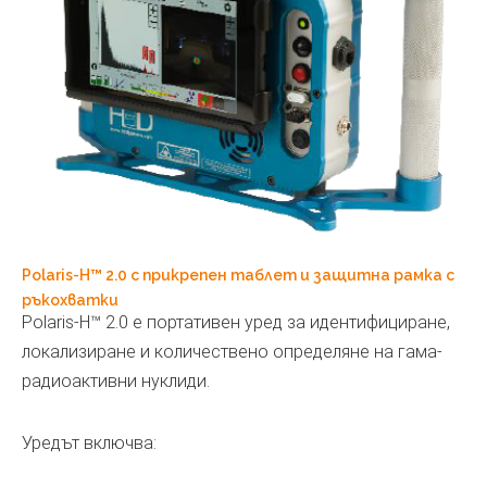
Polaris-H™ 2.0 с прикрепен таблет и защитна рамка с
ръкохватки
Polaris-H™ 2.0 е портативен уред за идентифициране,
локализиране и количествено определяне на гама-
радиоактивни нуклиди.
Уредът включва: