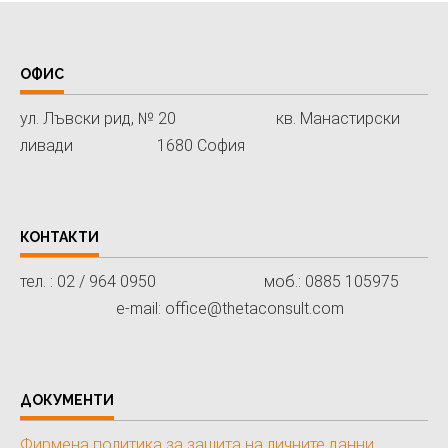
ОФИС
ул. Лъвски рид, № 20 кв. Манастирски
ливади 1680 София
КОНТАКТИ
тел. : 02 / 964 0950 моб.: 0885 105975
e-mail: office@thetaconsult.com
ДОКУМЕНТИ
Фирмена политика за защита на личните данни