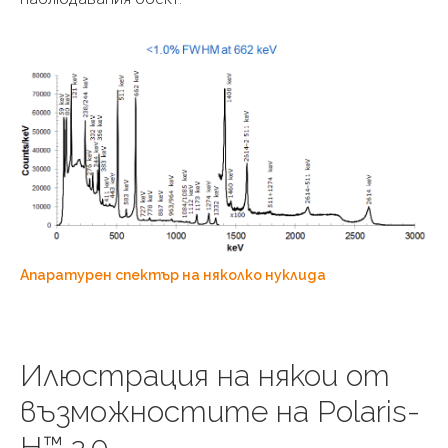
Апаратурен спектър на няколко нуклида
Илюстрация на някои от
възможностите на Polaris-
H™ 2.0