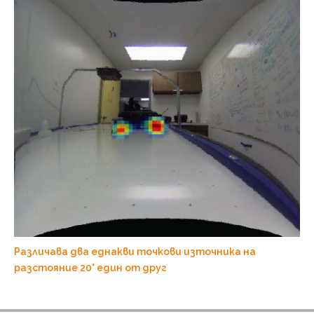
Различава два еднакви точкови източника на
разстояние 20° един от друг