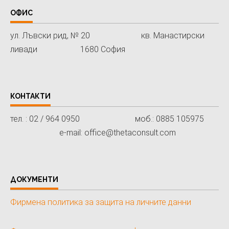
ОФИС
ул. Лъвски рид, № 20 кв. Манастирски
ливади 1680 София
КОНТАКТИ
тел. : 02 / 964 0950 моб.: 0885 105975
e-mail: office@thetaconsult.com
ДОКУМЕНТИ
Фирмена политика за защита на личните данни