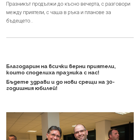
Празникът продължи до късно вечерта, с разговори
между приятели, с чаша в ръка и планове за
бъдещето…
Благодарим на всички верни приятели,
които споделиха празника с нас!
Бъдете здрави и до нови срещи на 30-
годишния юбилей!