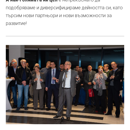
подобряваме и диверсифицираме дейността си, като
търсим нови партньори и нови възможности за
развитие!