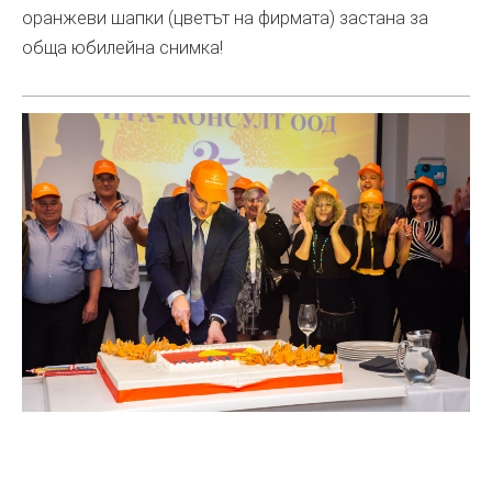
оранжеви шапки (цветът на фирмата) застана за
обща юбилейна снимка!