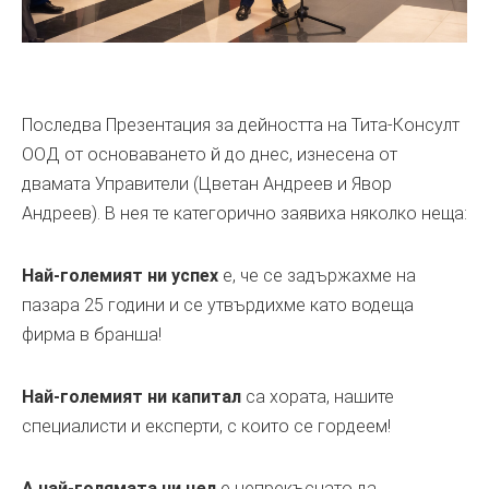
Последва Презентация за дейността на Тита-Консулт
ООД от основаването й до днес, изнесена от
двамата Управители (Цветан Андреев и Явор
Андреев). В нея те категорично заявиха няколко неща:
Най-големият ни успех
е, че се задържахме на
пазара 25 години и се утвърдихме като водеща
фирма в бранша!
Най-големият ни капитал
са хората, нашите
специалисти и експерти, с които се гордеем!
А най-голямата ни цел
е непрекъснато да