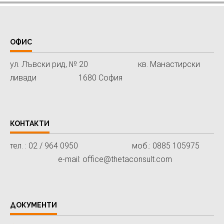
ОФИС
ул. Лъвски рид, № 20 кв. Манастирски
ливади 1680 София
КОНТАКТИ
тел. : 02 / 964 0950 моб.: 0885 105975
e-mail: office@thetaconsult.com
ДОКУМЕНТИ