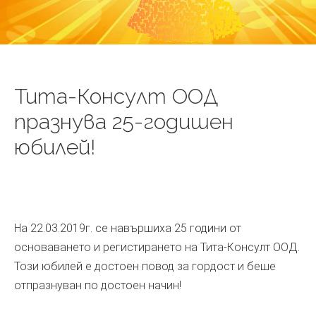
Тита-Консулт ООД
празнува 25-годишен
юбилей!
На 22.03.2019г. се навършиха 25 години от
основаването и регистирането на Тита-Консулт ООД.
Този юбилей е достоен повод за гордост и беше
отпразнуван по достоен начин!