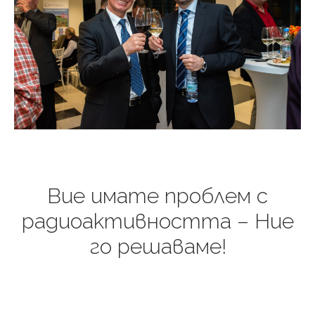
Вие имате проблем с
радиоактивността – Ние
го решаваме!