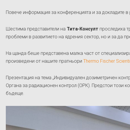
Повече информация за конференцията и за докладите в
Шестима представители на
Тита-Консулт
проследиха тр
проблеми в развитието на ядрения сектор, но и за да п
На щанда беше представена малка част от специализир
произведени от нашите пратньори
Thermo Fischer Scienti
Презентация на тема „Индивидуален дозиметричен контр
Органа за радиационен контрол (ОРК). Предстои този ко
бъдеще.