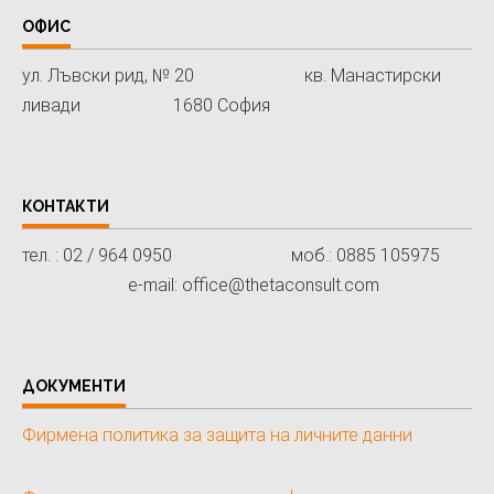
ОФИС
ул. Лъвски рид, № 20 кв. Манастирски
ливади 1680 София
КОНТАКТИ
тел. : 02 / 964 0950 моб.: 0885 105975
e-mail: office@thetaconsult.com
ДОКУМЕНТИ
Фирмена политика за защита на личните данни