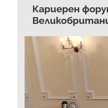
Кариерен фору
Великобритан