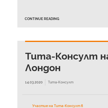
CONTINUE READING
Тита-Консулт н
Лондон
14.03.2020
Тита-Консулт
Участие на Тита-Консулт в