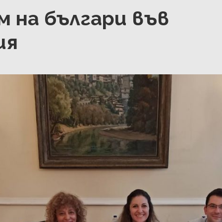
м на българи във
ия