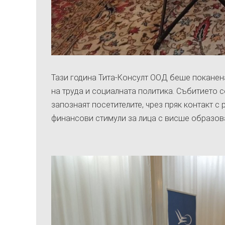
Тази година Тита-Консулт ООД беше поканен
на труда и социалната политика. Събитието с
запознаят посетителите, чрез пряк контакт с
финансови стимули за лица с висше образова