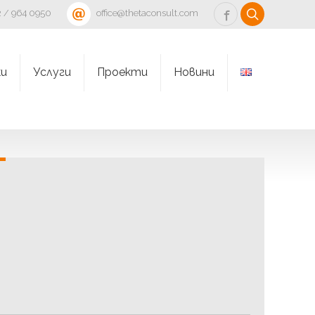
 / 964 0950
office@thetaconsult.com
и
Услуги
Проекти
Новини