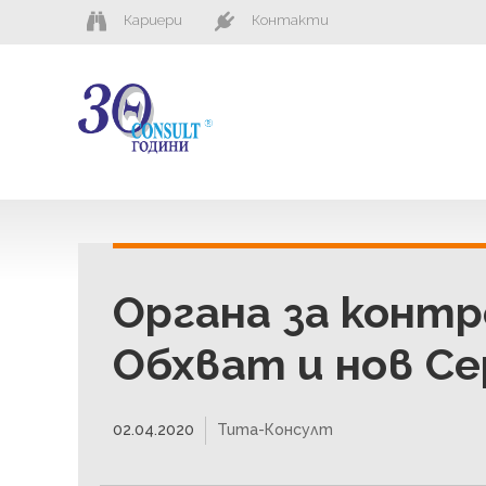
Кариери
Контакти
Органа за контр
Обхват и нов С
02.04.2020
Тита-Консулт