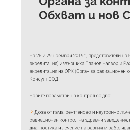
Органа за кон
Обхват и нов
На 28 и 29 ноември 2019г., представители на
акредитация) извършиха Планов надзор и Ра
акредитация на ОРК (Орган за радиационен ко
Консулт ООД.
Новите параметри на контрол са два:
Доза от гама, рентгеново и неутронно лъч
радиационен контрол на здравни заведения,
диагностика и лечение на различни заболяван