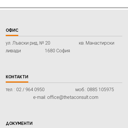
ОФИС
ул. Лъвски рид, № 20 кв. Манастирски
ливади 1680 София
КОНТАКТИ
тел. : 02 / 964 0950 моб.: 0885 105975
e-mail: office@thetaconsult.com
ДОКУМЕНТИ