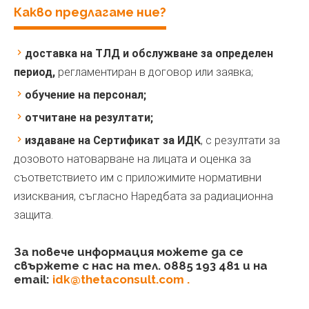
Какво предлагаме ние?
доставка на ТЛД и обслужване за определен
период,
регламентиран в договор или заявка;
обучение на персонал;
отчитане на резултати;
издаване на Сертификат за ИДК
, с резултати за
дозовото натоварване на лицата и оценка за
съответствието им с приложимите нормативни
изисквания, съгласно Наредбата за радиационна
защита.
За повече информация можете да се
свържете с нас на тел. 0885 193 481 и на
email:
idk@thetaconsult.com .