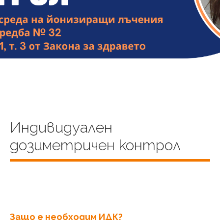
Индивидуален
дозиметричен контрол
Защо е необходим ИДК?