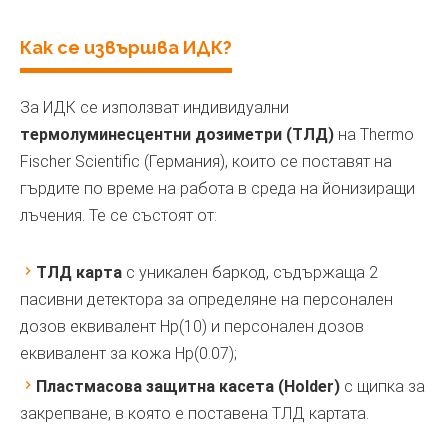
Как се извършва ИДК?
За ИДК се използват индивидуални
термолуминесцентни дозиметри (ТЛД)
на Thermo
Fischer Scientific (Германия), които се поставят на
гърдите по време на работа в среда на йонизиращи
лъчения. Те се състоят от:
ТЛД карта
с уникален баркод, съдържаща 2
пасивни детектора за определяне на персонален
дозов еквивалент Hp(10) и персонален дозов
еквивалент за кожа Hp(0.07);
Пластмасова защитна касета (Holder)
с щипка за
закрепване, в която е поставена ТЛД картата.