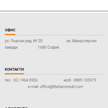
ОФИС
ул. Лъвски рид, № 20 кв. Манастирски
ливади 1680 София
КОНТАКТИ
тел. : 02 / 964 0950 моб.: 0885 105975
e-mail: office@thetaconsult.com