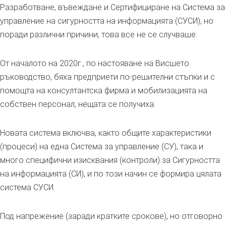
Разработване, въвеждане и Сертифициране на Система за
управление на сигурността на информацията (СУСИ), но
поради различни причини, това все не се случваше.
От началото на 2020г., по настояване на Висшето
ръководство, бяха предприети по-решителни стъпки и с
помощта на консултантска фирма и мобилизацията на
собствен персонал, нещата се получиха.
Новата система включва, както общите характеристики
(процеси) на една Система за управление (СУ), така и
много специфични изисквания (контроли) за Сигурността
на информацията (СИ), и по този начин се формира цялата
система СУСИ.
Под напрежение (заради кратките срокове), но отговорно