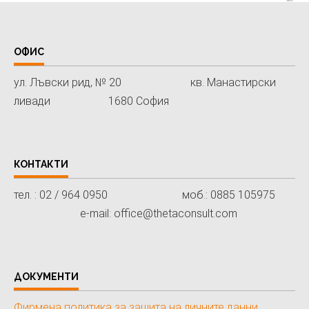
ОФИС
ул. Лъвски рид, № 20 кв. Манастирски
ливади 1680 София
КОНТАКТИ
тел. : 02 / 964 0950 моб.: 0885 105975
e-mail: office@thetaconsult.com
ДОКУМЕНТИ
Фирмена политика за защита на личните данни